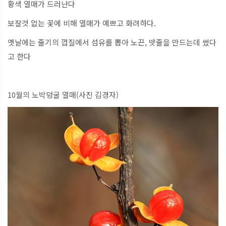
황색 열매가 드러난다
보잘것 없는 꽃에 비해 열매가 예쁘고 화려하다.
옛날에는 줄기의 껍질에서 섬유를 뽑아 노끈, 밧줄을 만드는데 썼다
고 한다
10월의 노박덩굴 열매(사진 김경자)