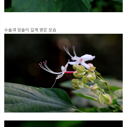
수술과 암술이 길게 벋은 모습