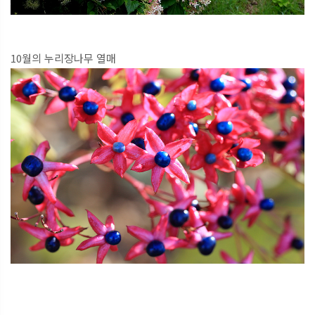
10월의 누리장나무 열매