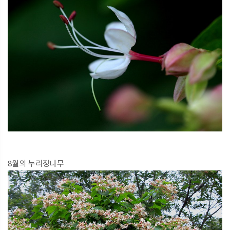
8월의 누리장나무