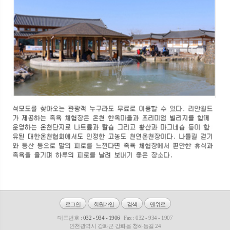
로그인
회원가입
검색
맨위로
대표번호 :
032 - 934 - 1906
Fax : 032 - 934 - 1907
인천광역시 강화군 강화읍 청하동길 24