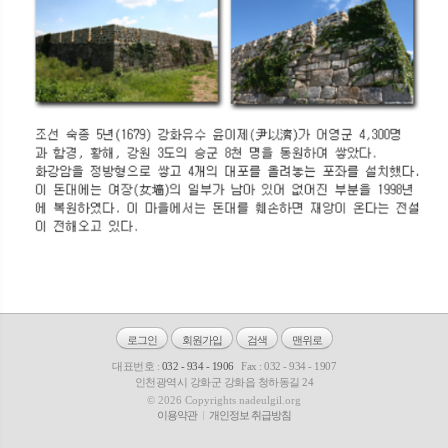
로그인
회원가입
검색
맨위로
대표번호 :
032 - 934 - 1906
Fax : 032 - 934 - 1907
인천광역시 강화군 강화읍 청하동길 24
© 2026 Copyrights nadeulgil.org
이용약관
개인정보 취급방침