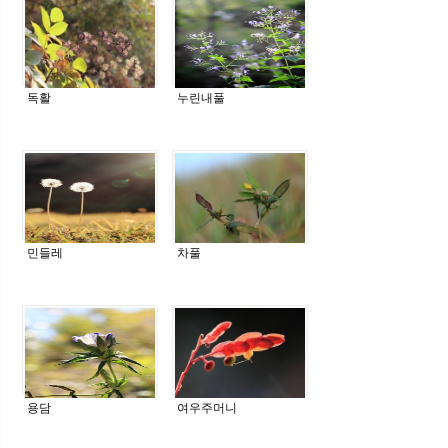
독활
누린내풀
민들레
차풀
용담
여우주머니