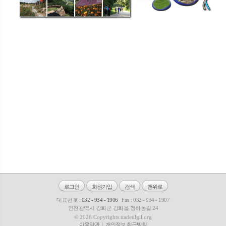
로그인
회원가입
검색
맨위로
대표번호 :
032 - 934 - 1906
Fax : 032 - 934 - 1907
인천광역시 강화군 강화읍 청하동길 24
© 2026 Copyrights nadeulgil.org
이용약관
개인정보 취급방침